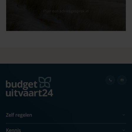
Plan een adviesgesprek in
Zelf regelen
Kennis