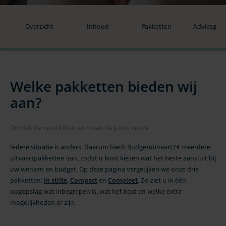
Overzicht
Inhoud
Pakketten
Adviesges
Welke pakketten bieden wij
aan?
Ontdek de verschillen en maak de juiste keuze
Iedere situatie is anders. Daarom biedt Budgetuitvaart24 meerdere
uitvaartpakketten aan, zodat u kunt kiezen wat het beste aansluit bij
uw wensen en budget. Op deze pagina vergelijken we onze drie
pakketten:
In stilte
,
Compact
en
Compleet
. Zo ziet u in één
oogopslag wat inbegrepen is, wat het kost en welke extra
mogelijkheden er zijn.