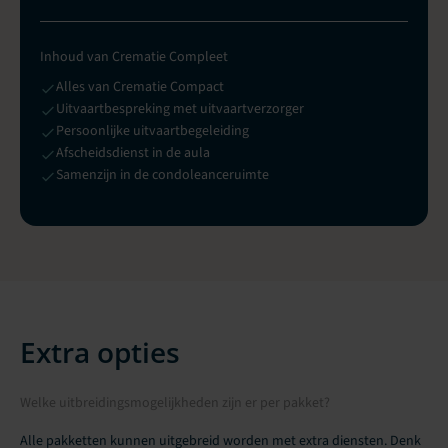
Inhoud van Crematie Compleet
Alles van Crematie Compact
Uitvaartbespreking met uitvaartverzorger
Persoonlijke uitvaartbegeleiding
Afscheidsdienst in de aula
Samenzijn in de condoleanceruimte
Extra opties
Welke uitbreidingsmogelijkheden zijn er per pakket?
Alle pakketten kunnen uitgebreid worden met extra diensten. Denk