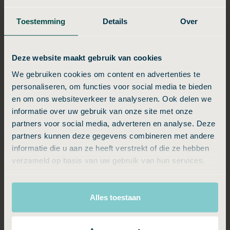
Crematie
As van overledene
Toestemming
Details
Over
Deze website maakt gebruik van cookies
We gebruiken cookies om content en advertenties te
Crematie Compact
personaliseren, om functies voor social media te bieden
en om ons websiteverkeer te analyseren. Ook delen we
Geheel verzorgde crematie met intiem en informeel
informatie over uw gebruik van onze site met onze
afscheid
partners voor social media, adverteren en analyse. Deze
€ 3.149, -
partners kunnen deze gegevens combineren met andere
informatie die u aan ze heeft verstrekt of die ze hebben
verzameld op basis van uw gebruik van hun services.
Bekijk meer informatie
Alles toestaan
Inhoud van Crematie Compact
Alles van Crematie Essentie