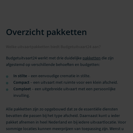
Overzicht pakketten
Welke uitvaartpakketten biedt Budgetuitvaart24 aan?
Budgetuitvaart24 werkt met drie duidelijke
pakketten
die zijn
afgestemd op verschillende behoeften en budgetten:
In stilte
– een eenvoudige crematie in stilte.
Compact
– een uitvaart met ruimte voor een klein afscheid.
Compleet
– een uitgebreide uitvaart met een persoonlijke
invulling.
Alle pakketten zijn zo opgebouwd dat ze de essentiële diensten
bevatten die passen bij het type afscheid. Daarnaast kunt u ieder
pakket afnemen in heel Nederland en bij iedere uitvaartlocatie. Voor
sommige locaties kunnen meerprijzen van toepassing zijn. Wenst u