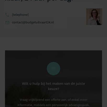
[telephone]
contact@budgetuitvaart24.nl
Wilt u hulp bij het maken van de juiste
keuze?
Vraag vrijblijvend een offerte aan, of enkel meer
informatie, middels een persoonlijk adviesgesprek.