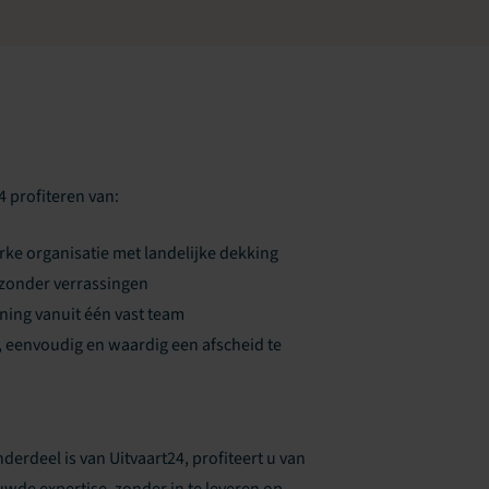
 profiteren van:
rke organisatie met landelijke dekking
zonder verrassingen
ning vanuit één vast team
, eenvoudig en waardig een afscheid te
erdeel is van Uitvaart24, profiteert u van