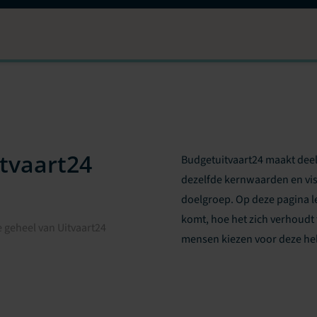
itvaart24
Budgetuitvaart24 maakt deel
dezelfde kernwaarden en vis
doelgroep. Op deze pagina l
komt, hoe het zich verhoudt
 geheel van Uitvaart24
mensen kiezen voor deze he