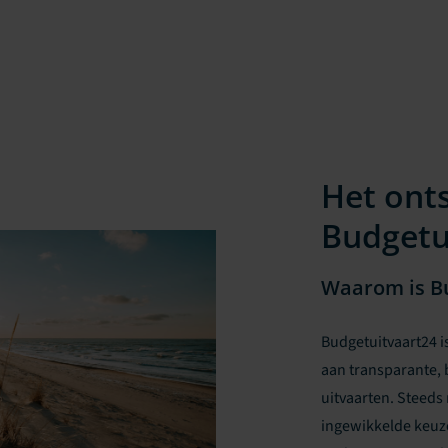
Het ont
Budgetu
Waarom is Bu
Budgetuitvaart24 i
aan transparante, 
uitvaarten. Steed
ingewikkelde keuze