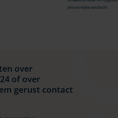
schaalvoordelen en opgebouw
persoonlijke aandacht.
ten over
24 of over
em gerust contact