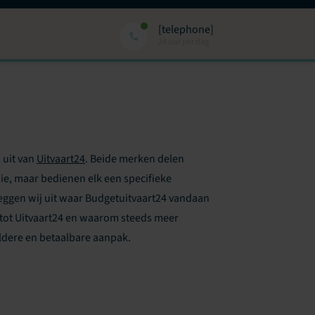
[telephone]
24 uur per dag
 uit van
Uitvaart24
. Beide merken delen
ie, maar bedienen elk een specifieke
eggen wij uit waar Budgetuitvaart24 vandaan
 tot Uitvaart24 en waarom steeds meer
ldere en betaalbare aanpak.