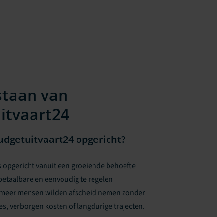
staan van
itvaart24
dgetuitvaart24 opgericht?
s opgericht vanuit een groeiende behoefte
betaalbare en eenvoudig te regelen
s meer mensen wilden afscheid nemen zonder
s, verborgen kosten of langdurige trajecten.