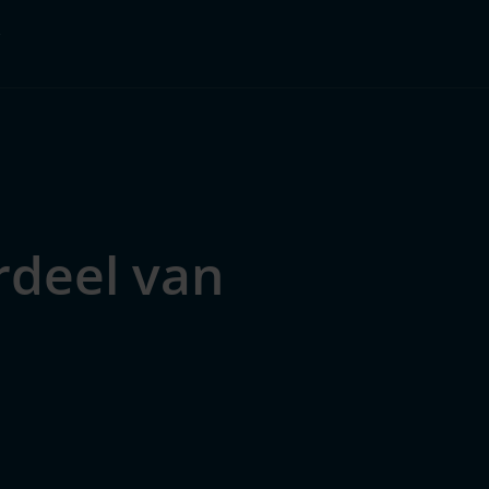
Pakketten
Over ons
rdeel van