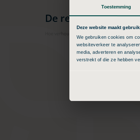
Toestemming
De relatie met Uitv
Deze website maakt gebruik
Hoe verhoudt Budgetuitvaart24 zich tot Uitva
We gebruiken cookies om cont
websiteverkeer te analyseren
media, adverteren en analys
verstrekt of die ze hebben v