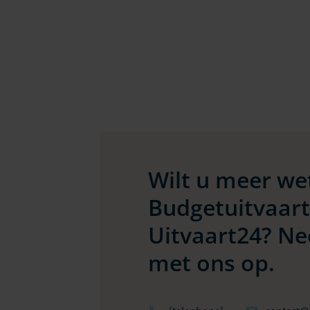
Wilt u meer we
Budgetuitvaart
Uitvaart24? Ne
met ons op.