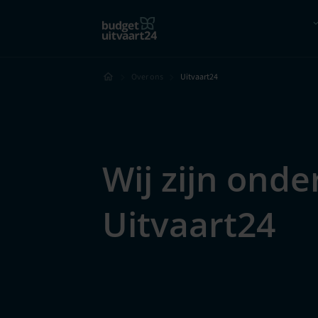
Hoe werkt het?
Vergelijk
Over ons
Uitvaart24
Wij zijn onde
Uitvaart24