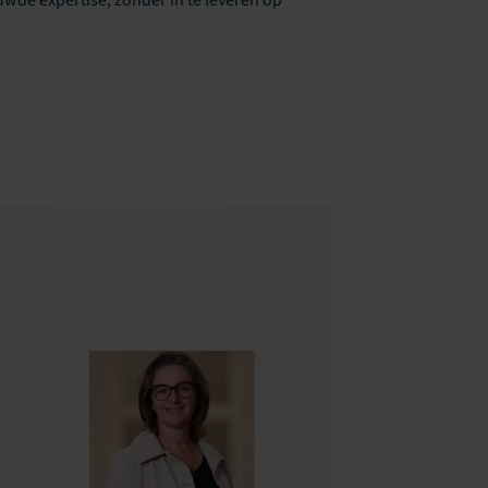
de expertise, zonder in te leveren op