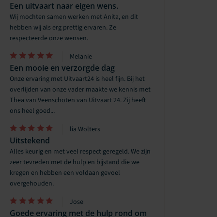
Een uitvaart naar eigen wens.
Wij mochten samen werken met Anita, en dit
hebben wij als erg prettig ervaren. Ze
respecteerde onze wensen.
Melanie
Een mooie en verzorgde dag
Onze ervaring met Uitvaart24 is heel fijn. Bij het
overlijden van onze vader maakte we kennis met
Thea van Veenschoten van Uitvaart 24. Zij heeft
ons heel goed...
lia Wolters
Uitstekend
Alles keurig en met veel respect geregeld. We zijn
zeer tevreden met de hulp en bijstand die we
kregen en hebben een voldaan gevoel
overgehouden.
Jose
Goede ervaring met de hulp rond om