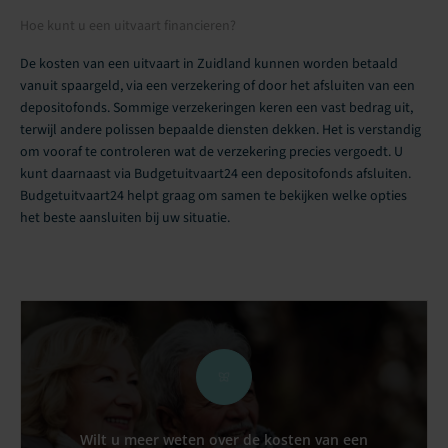
Hoe kunt u een uitvaart financieren?
De kosten van een uitvaart in Zuidland kunnen worden betaald
vanuit spaargeld, via een verzekering of door het afsluiten van een
depositofonds. Sommige verzekeringen keren een vast bedrag uit,
terwijl andere polissen bepaalde diensten dekken. Het is verstandig
om vooraf te controleren wat de verzekering precies vergoedt. U
kunt daarnaast via Budgetuitvaart24 een depositofonds afsluiten.
Budgetuitvaart24 helpt graag om samen te bekijken welke opties
het beste aansluiten bij uw situatie.
Wilt u meer weten over de kosten van een