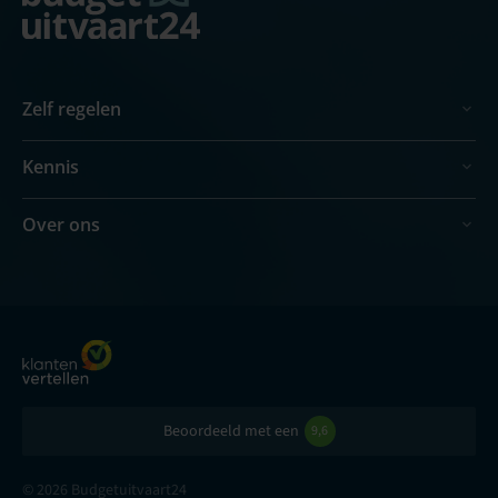
Zelf regelen
Kennis
Over ons
Beoordeeld met een
9,6
© 2026 Budgetuitvaart24