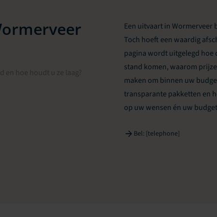
Wormerveer
Een uitvaart in Wormerveer 
Toch hoeft een waardig afsch
pagina wordt uitgelegd hoe 
stand komen, waarom prijzen
 en hoe houdt u ze laag?
maken om binnen uw budget t
transparante pakketten en h
op uw wensen én uw budget 
Bel: [telephone]