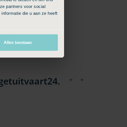
ze partners voor social
nformatie die u aan ze heeft
Alles toestaan
etuitvaart24.