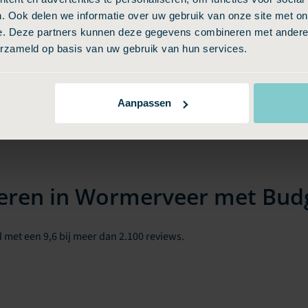
. Ook delen we informatie over uw gebruik van onze site met on
e. Deze partners kunnen deze gegevens combineren met andere i
erzameld op basis van uw gebruik van hun services.
Aanpassen
eren in Wormerveer met Budg
 met een 9,6 bij meer dan 2.100 reviews.