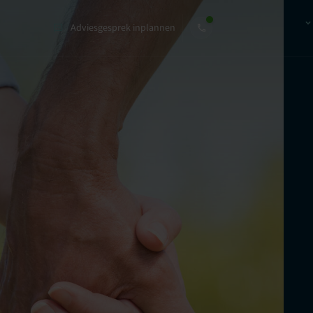
Adviesgesprek inplannen