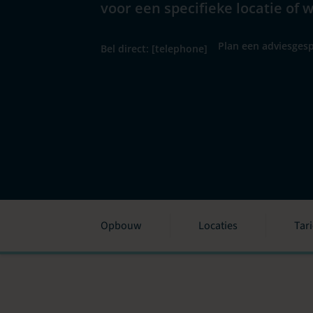
voor een specifieke locatie of 
Plan een adviesgesp
Bel direct: [telephone]
Opbouw
Locaties
Tar