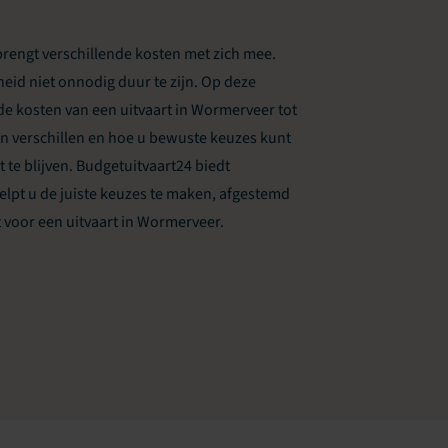
brengt verschillende kosten met zich mee.
eid niet onnodig duur te zijn. Op deze
de kosten van een uitvaart in Wormerveer tot
 verschillen en hoe u bewuste keuzes kunt
e blijven. Budgetuitvaart24 biedt
elpt u de juiste keuzes te maken, afgestemd
voor een uitvaart in Wormerveer.