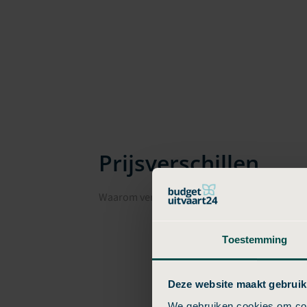
Prijsverschillen
Waarom verschillen uitvaartkosten in Worme
Toestemming
Deze website maakt gebruik
We gebruiken cookies om cont