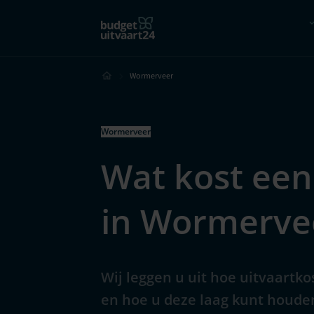
Hoe werkt het?
Vergelijk
Wormerveer
Wormerveer
Wat kost een
in Wormerve
Wij leggen u uit hoe uitvaartk
en hoe u deze laag kunt houde