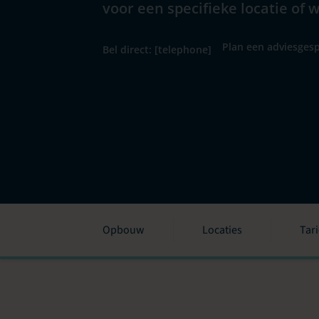
voor een specifieke locatie of 
Plan een adviesgesp
Bel direct: [telephone]
Opbouw
Locaties
Tar