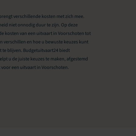
brengt verschillende kosten met zich mee.
eid niet onnodig duur te zijn. Op deze
e kosten van een uitvaart in Voorschoten tot
 verschillen en hoe u bewuste keuzes kunt
e blijven. Budgetuitvaart24 biedt
elpt u de juiste keuzes te maken, afgestemd
oor een uitvaart in Voorschoten.