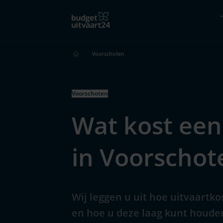
Hoe werkt het?
Vergelijk
Voorschoten
Voorschoten
Wat kost een
in Voorschot
Wij leggen u uit hoe uitvaartk
en hoe u deze laag kunt houde