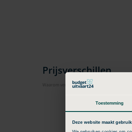
Prijsverschillen
Waarom verschillen uitvaartkosten in Voorsc
Toestemming
Deze website maakt gebruik
We gebruiken cookies om cont