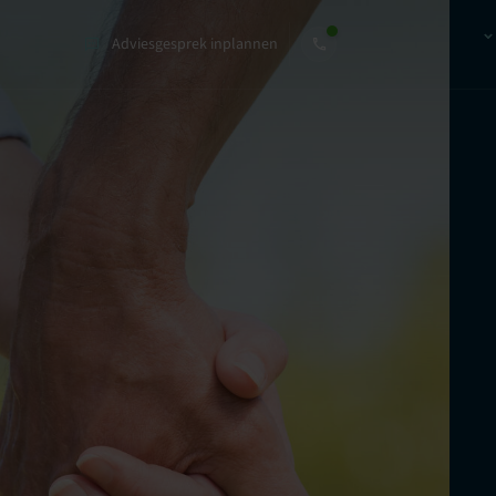
Adviesgesprek inplannen