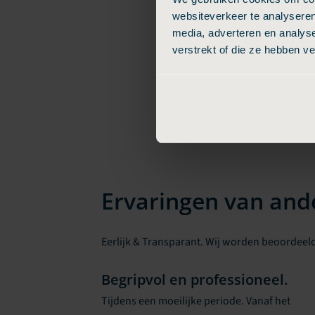
websiteverkeer te analyseren
media, adverteren en analys
verstrekt of die ze hebben v
Ervaringen van and
Eerlijk & Transparant. Wij worden beoordeeld
Begripvol en professioneel.
Tijdens een moeilijke periode. Vanaf het