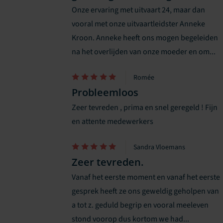
Onze ervaring met uitvaart 24, maar dan
vooral met onze uitvaartleidster Anneke
Kroon. Anneke heeft ons mogen begeleiden
na het overlijden van onze moeder en om...
Romée
Probleemloos
Zeer tevreden , prima en snel geregeld ! Fijn
en attente medewerkers
Sandra Vloemans
Zeer tevreden.
Vanaf het eerste moment en vanaf het eerste
gesprek heeft ze ons geweldig geholpen van
a tot z. geduld begrip en vooral meeleven
stond voorop dus kortom we had...