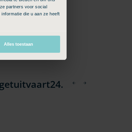
ze partners voor social
nformatie die u aan ze heeft
Alles toestaan
getuitvaart24.