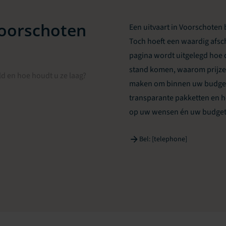
Voorschoten
Een uitvaart in Voorschoten 
Toch hoeft een waardig afsch
pagina wordt uitgelegd hoe d
stand komen, waarom prijzen
d en hoe houdt u ze laag?
maken om binnen uw budget t
transparante pakketten en h
op uw wensen én uw budget v
Bel: [telephone]