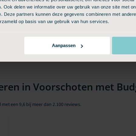
. Ook delen we informatie over uw gebruik van onze site met on
e. Deze partners kunnen deze gegevens combineren met andere i
erzameld op basis van uw gebruik van hun services.
Aanpassen
eren in Voorschoten met Bud
 met een 9,6 bij meer dan 2.100 reviews.