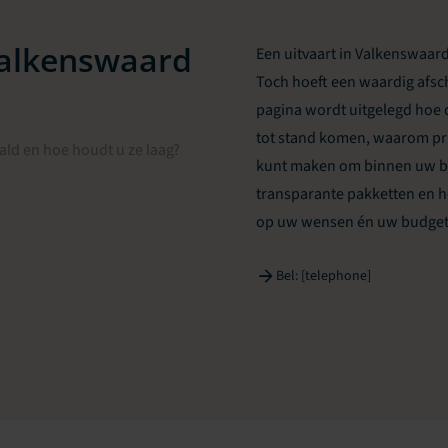
Valkenswaard
Een uitvaart in Valkenswaard
Toch hoeft een waardig afsch
pagina wordt uitgelegd hoe 
tot stand komen, waarom pri
ld en hoe houdt u ze laag?
kunt maken om binnen uw bud
transparante pakketten en h
op uw wensen én uw budget 
Bel: [telephone]