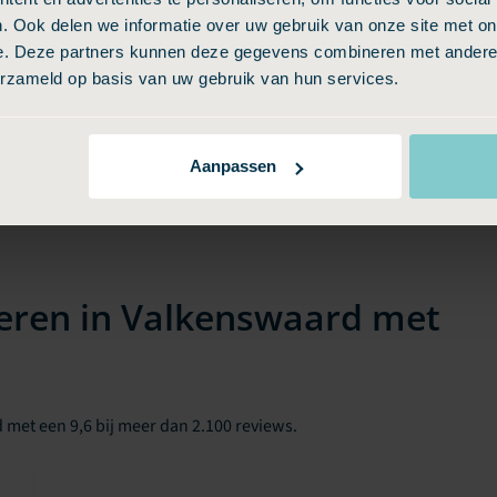
. Ook delen we informatie over uw gebruik van onze site met on
e. Deze partners kunnen deze gegevens combineren met andere i
erzameld op basis van uw gebruik van hun services.
Aanpassen
eren in Valkenswaard met
 met een 9,6 bij meer dan 2.100 reviews.