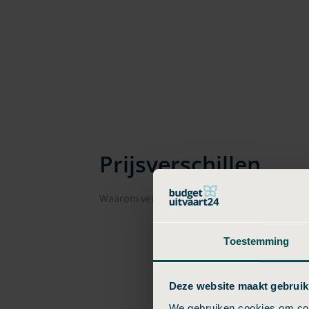
Prijsverschillen
Waarom verschillen uitvaartkosten in Valke
Toestemming
Deze website maakt gebruik
We gebruiken cookies om cont