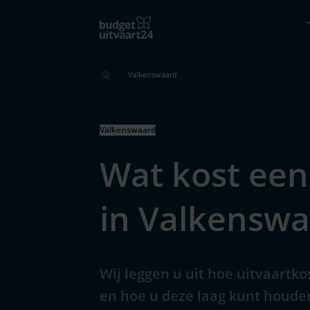
Hoe werkt het?
Vergelijk
Valkenswaard
Valkenswaard
Wat kost een
in Valkenswa
Wij leggen u uit hoe uitvaartk
en hoe u deze laag kunt houde