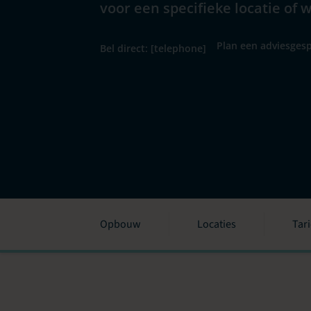
voor een specifieke locatie of 
Plan een adviesgesp
Bel direct: [telephone]
Opbouw
Locaties
Tar