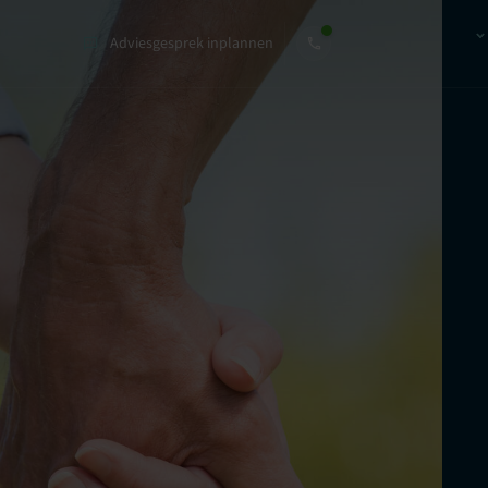
Adviesgesprek inplannen