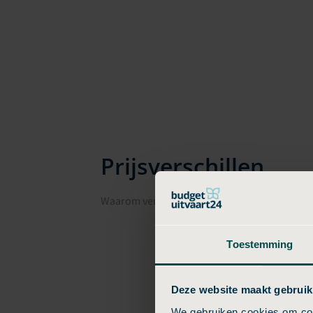
Prijsverschillen
Waarom verschillen uitvaartkosten in Tiel pe
Toestemming
Deze website maakt gebruik
We gebruiken cookies om cont