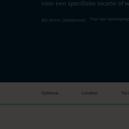
voor een specifieke locatie of 
Plan een adviesgesp
Bel direct: [telephone]
Opbouw
Locaties
Tar