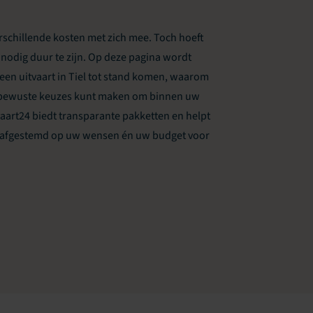
verschillende kosten met zich mee. Toch hoeft
nodig duur te zijn. Op deze pagina wordt
een uitvaart in Tiel tot stand komen, waarom
 u bewuste keuzes kunt maken om binnen uw
vaart24 biedt transparante pakketten en helpt
n, afgestemd op uw wensen én uw budget voor