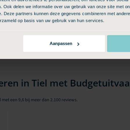
. Ook delen we informatie over uw gebruik van onze site met on
e. Deze partners kunnen deze gegevens combineren met andere i
erzameld op basis van uw gebruik van hun services.
Aanpassen
ren in Tiel met Budgetuitvaa
 met een 9,6 bij meer dan 2.100 reviews.