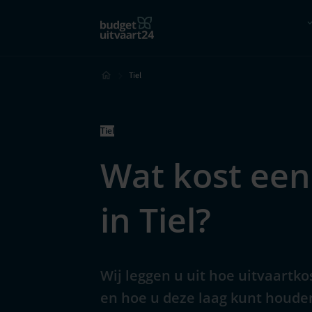
Hoe werkt het?
Vergelijk
Tiel
Tiel
Wat kost een
in Tiel?
Wij leggen u uit hoe uitvaartk
en hoe u deze laag kunt houde