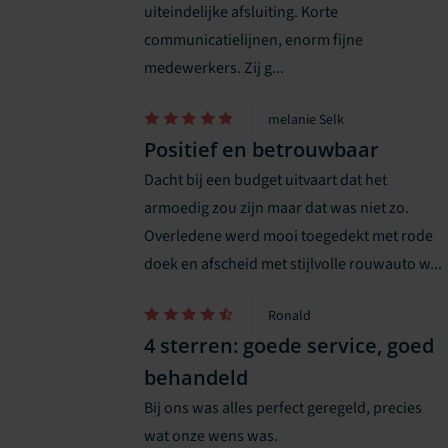
uiteindelijke afsluiting. Korte
communicatielijnen, enorm fijne
medewerkers. Zij g...
melanie Selk
Positief en betrouwbaar
Dacht bij een budget uitvaart dat het
armoedig zou zijn maar dat was niet zo.
Overledene werd mooi toegedekt met rode
doek en afscheid met stijlvolle rouwauto w...
Ronald
4 sterren: goede service, goed
behandeld
Bij ons was alles perfect geregeld, precies
wat onze wens was.