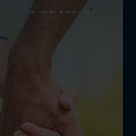
Adviesgesprek inplannen