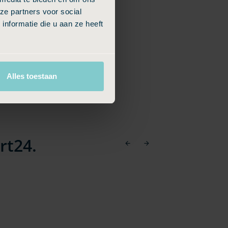
ze partners voor social
nformatie die u aan ze heeft
Alles toestaan
rt24.