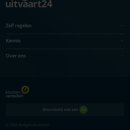
Zelf regelen
Kennis
Over ons
Beoordeeld met een
9,6
© 2026 Budgetuitvaart24