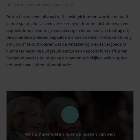
Hoe kunt u een uitvaart financieren?
De kosten van een uitvaart in Nieuwkuyk kunnen worden betaald
vanuit spaargeld, via een verzekering of door het afsluiten van een
depositofonds. Sommige verzekeringen keren een vast bedrag uit,
terwijl andere polissen bepaalde diensten dekken. Het is verstandig
om vooraf te controleren wat de verzekering precies vergoedt. U
kunt daarnaast via Budgetuitvaart24 een depositofonds afsluiten.
Budgetuitvaart24 helpt graag om samen te bekijken welke opties
het beste aansluiten bij uw situatie.
Wilt u meer weten over de kosten van een