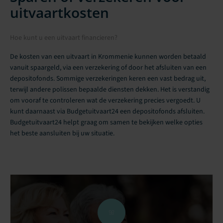
uitvaartkosten
Hoe kunt u een uitvaart financieren?
De kosten van een uitvaart in Krommenie kunnen worden betaald
vanuit spaargeld, via een verzekering of door het afsluiten van een
depositofonds. Sommige verzekeringen keren een vast bedrag uit,
terwijl andere polissen bepaalde diensten dekken. Het is verstandig
om vooraf te controleren wat de verzekering precies vergoedt. U
kunt daarnaast via Budgetuitvaart24 een depositofonds afsluiten.
Budgetuitvaart24 helpt graag om samen te bekijken welke opties
het beste aansluiten bij uw situatie.