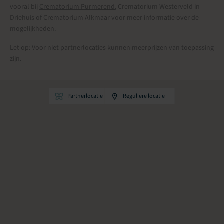
vooral bij
Crematorium Purmerend
, Crematorium Westerveld in
Driehuis of Crematorium Alkmaar voor meer informatie over de
mogelijkheden.
Let op: Voor niet partnerlocaties kunnen meerprijzen van toepassing
zijn.
Partnerlocatie
Reguliere locatie