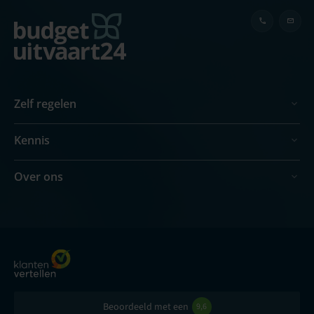
Zelf regelen
Kennis
Over ons
Beoordeeld met een
9,6