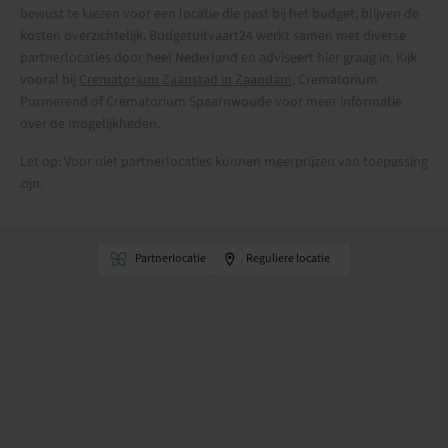
bewust te kiezen voor een locatie die past bij het budget, blijven de
kosten overzichtelijk. Budgetuitvaart24 werkt samen met diverse
partnerlocaties door heel Nederland en adviseert hier graag in. Kijk
vooral bij
Crematorium Zaanstad in Zaandam
, Crematorium
Purmerend of Crematorium Spaarnwoude voor meer informatie
over de mogelijkheden.
Let op: Voor niet partnerlocaties kunnen meerprijzen van toepassing
zijn.
Partnerlocatie
Reguliere locatie