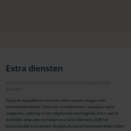
Extra diensten
Welke extra diensten kunnen erbij komen voor aanvullende
diensten?
Naast de basisdiensten kunnen extra wensen zorgen voor
aanvullende kosten. Denk aan rouwbloemen, rouwauto, extra
volgauto’s, catering of een uitgebreide plechtigheid. Door vooraf
duidelijke afspraken te maken over extra diensten, blijft het
kostenplaatje transparant. Budgetuitvaart24 bespreekt altijd helder