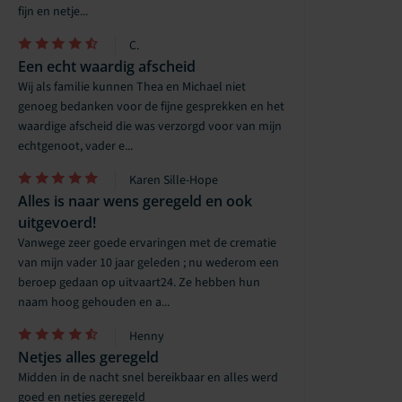
fijn en netje...
C.
Een echt waardig afscheid
Wij als familie kunnen Thea en Michael niet
genoeg bedanken voor de fijne gesprekken en het
waardige afscheid die was verzorgd voor van mijn
echtgenoot, vader e...
Karen Sille-Hope
Alles is naar wens geregeld en ook
uitgevoerd!
Vanwege zeer goede ervaringen met de crematie
van mijn vader 10 jaar geleden ; nu wederom een
beroep gedaan op uitvaart24. Ze hebben hun
naam hoog gehouden en a...
Henny
Netjes alles geregeld
Midden in de nacht snel bereikbaar en alles werd
goed en netjes geregeld