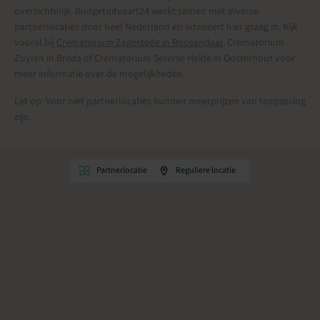
overzichtelijk. Budgetuitvaart24 werkt samen met diverse
partnerlocaties door heel Nederland en adviseert hier graag in. Kijk
vooral bij
Crematorium Zegestede in Roosendaal
, Crematorium
Zuylen in Breda of Crematorium Seterse Heide in Oosterhout voor
meer informatie over de mogelijkheden.
Let op: Voor niet partnerlocaties kunnen meerprijzen van toepassing
zijn.
Partnerlocatie
Reguliere locatie