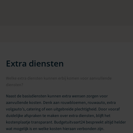
Extra diensten
Welke extra diensten kunnen erbij komen voor aanvullende
diensten?
Naast de basisdiensten kunnen extra wensen zorgen voor
aanvullende kosten. Denk aan rouwbloemen, rouwauto, extra
volgauto’s, catering of een uitgebreide plechtigheid. Door vooraf
duidelijke afspraken te maken over extra diensten, blijft het
kostenplaatje transparant. Budgetuitvaart24 bespreekt altijd helder
wat mogelijk is en welke kosten hieraan verbonden zijn.