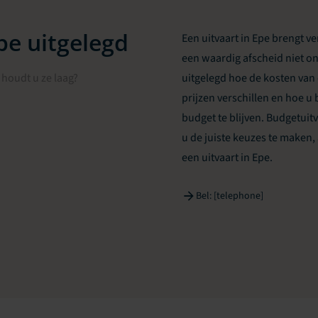
pe uitgelegd
Een uitvaart in Epe brengt v
een waardig afscheid niet on
houdt u ze laag?
uitgelegd hoe de kosten van
prijzen verschillen en hoe
budget te blijven. Budgetuit
u de juiste keuzes te make
een uitvaart in Epe.
Bel: [telephone]