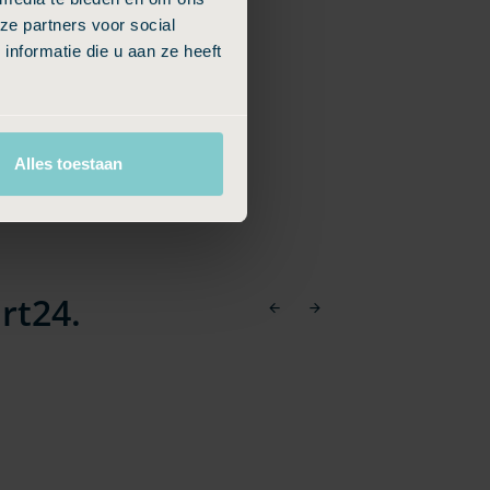
ze partners voor social
nformatie die u aan ze heeft
Alles toestaan
rt24.