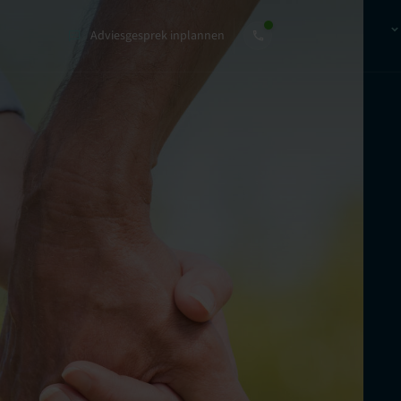
Adviesgesprek inplannen