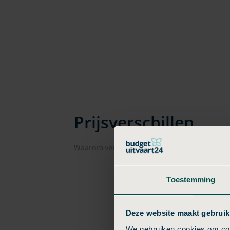
Prijsverschillen
Waarom verschillen uitvaartkosten in Epe pe
Toestemming
Deze website maakt gebruik
We gebruiken cookies om cont