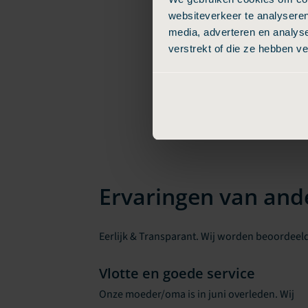
websiteverkeer te analyseren
media, adverteren en analys
verstrekt of die ze hebben v
Ervaringen van and
Eerlijk & Transparant. Wij worden beoordeeld
Vlotte en goede service
Onze moeder/oma is in juni overleden. Wij