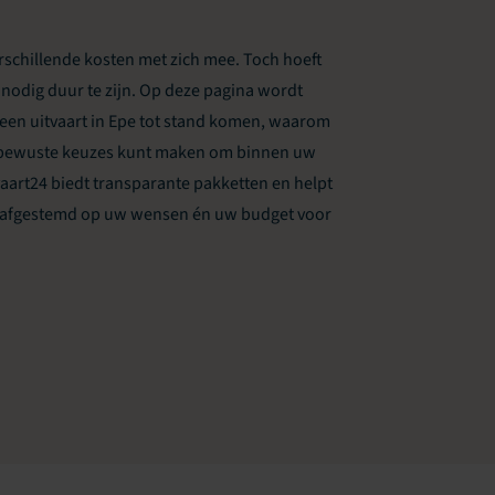
erschillende kosten met zich mee. Toch hoeft
nodig duur te zijn. Op deze pagina wordt
 een uitvaart in Epe tot stand komen, waarom
 u bewuste keuzes kunt maken om binnen uw
vaart24 biedt transparante pakketten en helpt
n, afgestemd op uw wensen én uw budget voor