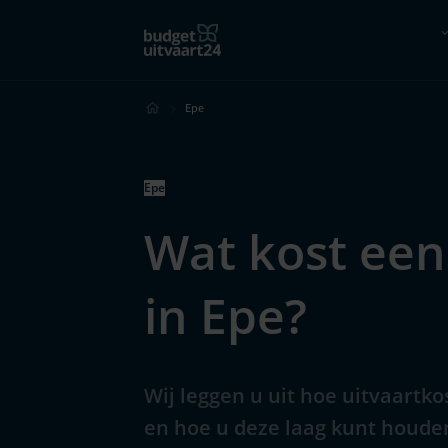
Hoe werkt het?
Vergelijk
Epe
Epe
Wat kost een
in Epe?
Wij leggen u uit hoe uitvaartk
en hoe u deze laag kunt houde