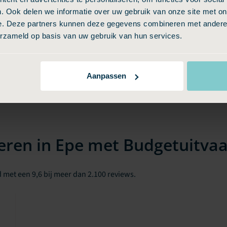
. Ook delen we informatie over uw gebruik van onze site met on
e. Deze partners kunnen deze gegevens combineren met andere i
erzameld op basis van uw gebruik van hun services.
Aanpassen
eren in Epe met Budgetuitvaa
 met een 9,6 bij meer dan 2.100 reviews.