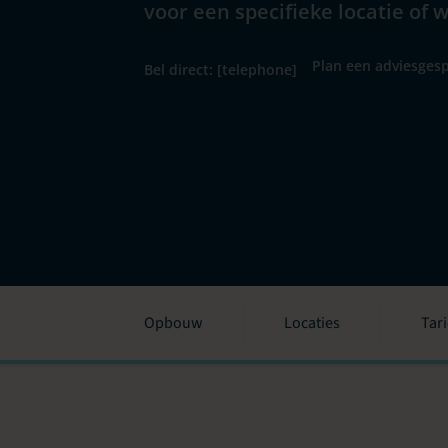
voor een specifieke locatie of 
Plan een adviesgesp
Bel direct: [telephone]
Opbouw
Locaties
Tar