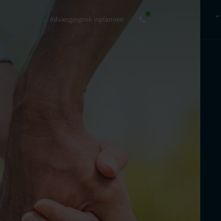
Adviesgesprek inplannen