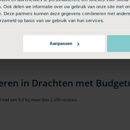
. Ook delen we informatie over uw gebruik van onze site met on
e. Deze partners kunnen deze gegevens combineren met andere i
erzameld op basis van uw gebruik van hun services.
Aanpassen
eren in Drachten met Budgetu
 met een 9,6 bij meer dan 2.100 reviews.