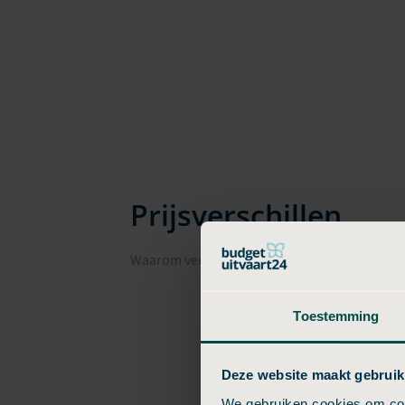
Prijsverschillen
Waarom verschillen uitvaartkosten in Dracht
Toestemming
Deze website maakt gebruik
We gebruiken cookies om cont