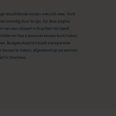
ngt verschillende kosten met zich mee. Toch
iet onnodig duur te zijn. Op deze pagina
n van een uitvaart in Drachten tot stand
chillen en hoe u bewuste keuzes kunt maken
ven. Budgetuitvaart24 biedt transparante
ste keuzes te maken, afgestemd op uw wensen
rt in Drachten.