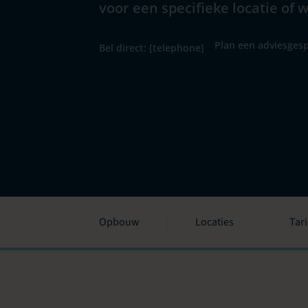
voor een specifieke locatie of 
Plan een adviesgesp
Bel direct: [telephone]
Opbouw
Locaties
Tar