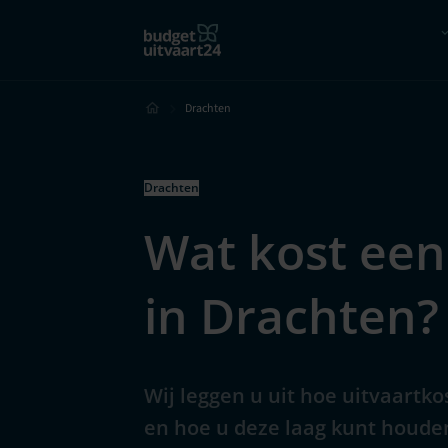
Hoe werkt het?
Vergelijk
Drachten
Drachten
Wat kost een
in Drachten?
Wij leggen u uit hoe uitvaartk
en hoe u deze laag kunt houde