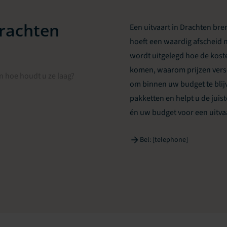
Drachten
Een uitvaart in Drachten bre
hoeft een waardig afscheid n
wordt uitgelegd hoe de koste
komen, waarom prijzen vers
 hoe houdt u ze laag?
om binnen uw budget te blij
pakketten en helpt u de jui
én uw budget voor een uitvaa
Bel: [telephone]