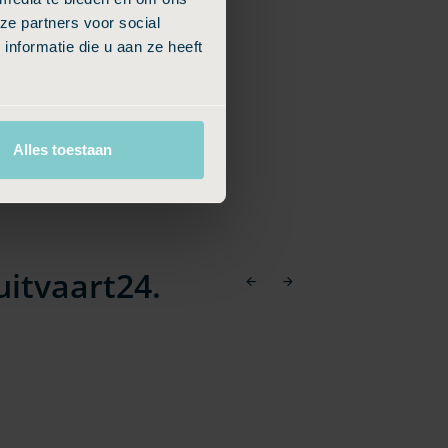
ze partners voor social
nformatie die u aan ze heeft
Alles toestaan
itvaart24.